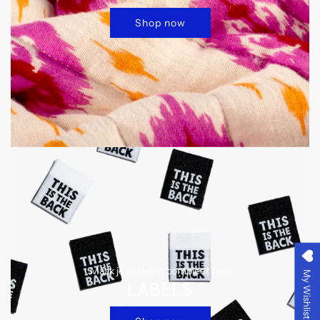
Shop now
Maak je aankoop compleet met
My Wishlist
LABELS