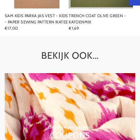
SAM KIDS PARKA JAS VEST - KIDS
TRENCH COAT OLIVE GREEN -
- PAPER SEWING PATTERN IKATEE
KATOENMIX
€17,00
€1,69
BEKIJK OOK...
De nieuwste coupons!
COUPONS