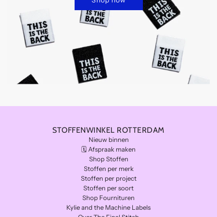
Shop now
STOFFENWINKEL ROTTERDAM
Nieuw binnen
🗓️ Afspraak maken
Shop Stoffen
Stoffen per merk
Stoffen per project
Stoffen per soort
Shop Fournituren
Kylie and the Machine Labels
Over The Final Stitch