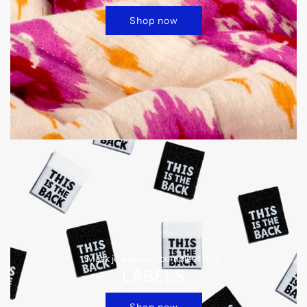
Shop now
Maak je aankoop compleet met
LABELS