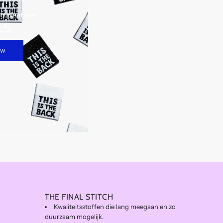
ompleet met
LS
ow
THE FINAL STITCH
Kwaliteitsstoffen die lang meegaan en zo
duurzaam mogelijk.