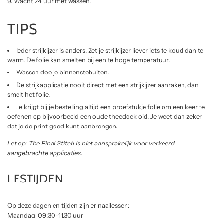
Wacht 24 uur met wassen.
TIPS
Ieder strijkijzer is anders. Zet je strijkijzer liever iets te koud dan te
warm. De folie kan smelten bij een te hoge temperatuur.
Wassen doe je binnenstebuiten.
De strijkapplicatie nooit direct met een strijkijzer aanraken, dan
smelt het folie.
Je krijgt bij je bestelling altijd een proefstukje folie om een keer te
oefenen op bijvoorbeeld een oude theedoek oid. Je weet dan zeker
dat je de print goed kunt aanbrengen.
Let op: The Final Stitch is niet aansprakelijk voor verkeerd
aangebrachte applicaties.
LESTIJDEN
Op deze dagen en tijden zijn er naailessen:
Maandag: 09:30-11.30 uur