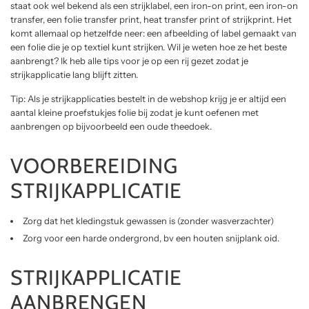
staat ook wel bekend als een strijklabel, een iron-on print, een iron-on
transfer, een folie transfer print, heat transfer print of strijkprint. Het
komt allemaal op hetzelfde neer: een afbeelding of label gemaakt van
een folie die je op textiel kunt strijken. Wil je weten hoe ze het beste
aanbrengt? Ik heb alle tips voor je op een rij gezet zodat je
strijkapplicatie lang blijft zitten.
Tip: Als je strijkapplicaties bestelt in de
webshop
krijg je er altijd een
aantal kleine proefstukjes folie bij zodat je kunt oefenen met
aanbrengen op bijvoorbeeld een oude theedoek.
VOORBEREIDING
STRIJKAPPLICATIE
Zorg dat het kledingstuk gewassen is (zonder wasverzachter)
Zorg voor een harde ondergrond, bv een houten snijplank oid.
STRIJKAPPLICATIE
AANBRENGEN