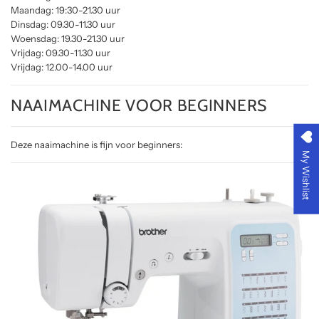
Maandag: 19:30-21.30 uur
Dinsdag: 09.30-11.30 uur
Woensdag: 19.30-21.30 uur
Vrijdag: 09.30-11.30 uur
Vrijdag: 12.00-14.00 uur
NAAIMACHINE VOOR BEGINNERS
Deze naaimachine is fijn voor beginners:
My Wishlist