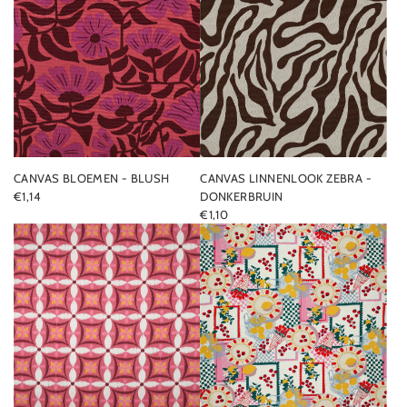
CANVAS BLOEMEN - BLUSH
CANVAS LINNENLOOK ZEBRA -
€1,14
DONKERBRUIN
€1,10