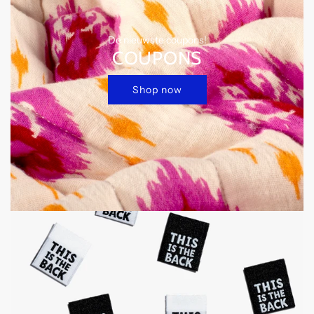
De nieuwste coupons!
COUPONS
Shop now