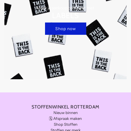
Maak je aankoop compleet met
LABELS
Shop now
STOFFENWINKEL ROTTERDAM
Nieuw binnen
🗓️ Afspraak maken
Shop Stoffen
Stoffen per merk