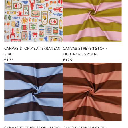
CANVAS STOF MEDITERRANEAN
CANVAS STREPEN STOF -
VIBE
LICHTROZE GROEN
€1,35
€1,25
CANVAS STREPEN STOF - LIGHT
CANVAS STREPEN STOF -