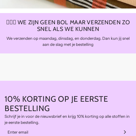
🏃🏼‍♀️ WE ZIJN GEEN BOL MAAR VERZENDEN ZO
SNEL ALS WE KUNNEN
We verzenden op maandag, dinsdag, en donderdag. Dan kun jij snel
aan de slag met je bestelling
10% KORTING OP JE EERSTE
BESTELLING
Schrijf je in voor de nieuwsbrief en krijg 10% korting op alle stoffen in
je eerste bestelling.