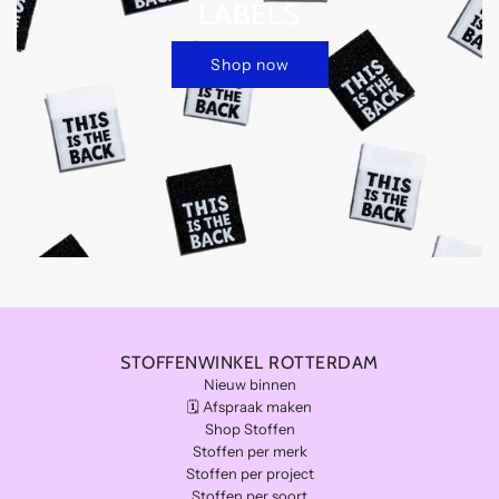
LABELS
Shop now
STOFFENWINKEL ROTTERDAM
Nieuw binnen
🗓️ Afspraak maken
Shop Stoffen
Stoffen per merk
Stoffen per project
Stoffen per soort