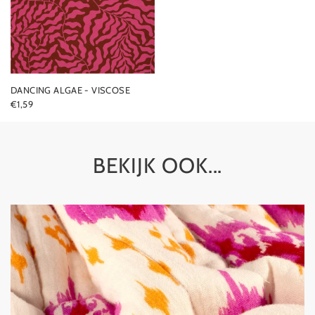
DANCING ALGAE - VISCOSE
€1,59
BEKIJK OOK...