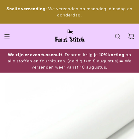
S
Gratis
Snelle verzending
: We verzenden op maandag, dinsdag en
k
donderdag.
i
p
t
o
c
o
We zijn er even tussenuit!
Daarom krijg je
10% korting
op
n
alle stoffen en fournituren. (geldig t/m 9 augustus)
➡️ We
t
verzenden weer vanaf 10 augustus.
e
n
t