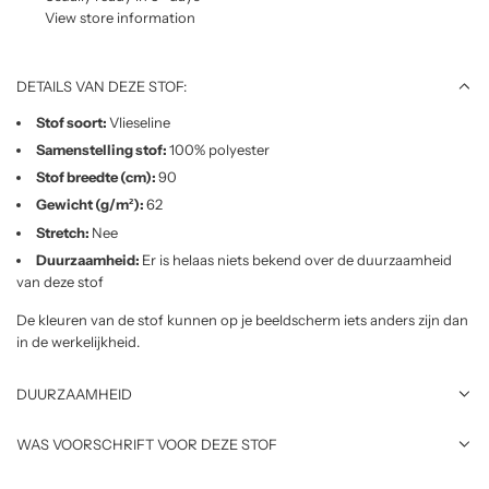
View store information
.
.
.
DETAILS VAN DEZE STOF:
Stof soort:
Vlieseline
Samenstelling stof:
100% polyester
Stof breedte (cm):
90
Gewicht (g/m²):
62
Stretch:
Nee
Duurzaamheid:
Er is helaas niets bekend over de duurzaamheid
van deze stof
De kleuren van de stof kunnen op je beeldscherm iets anders zijn dan
in de werkelijkheid.
DUURZAAMHEID
WAS VOORSCHRIFT VOOR DEZE STOF