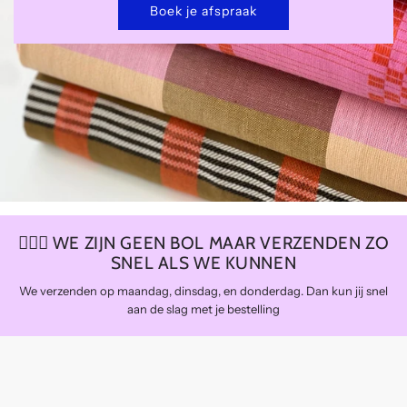
Boek je afspraak
🏃🏼‍♀️ WE ZIJN GEEN BOL MAAR VERZENDEN ZO
SNEL ALS WE KUNNEN
We verzenden op maandag, dinsdag, en donderdag. Dan kun jij snel
aan de slag met je bestelling