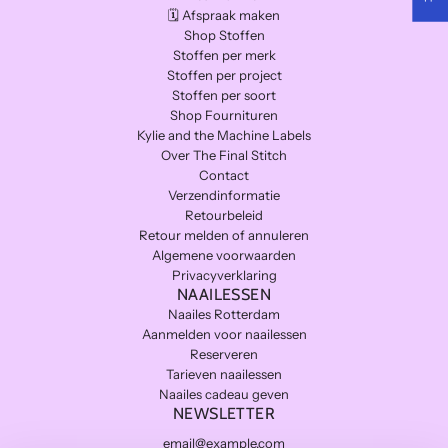
🗓️ Afspraak maken
Shop Stoffen
Stoffen per merk
Stoffen per project
Stoffen per soort
Shop Fournituren
Kylie and the Machine Labels
Over The Final Stitch
Contact
Verzendinformatie
Retourbeleid
Retour melden of annuleren
Algemene voorwaarden
Privacyverklaring
NAAILESSEN
Naailes Rotterdam
Aanmelden voor naailessen
Reserveren
Tarieven naailessen
Naailes cadeau geven
NEWSLETTER