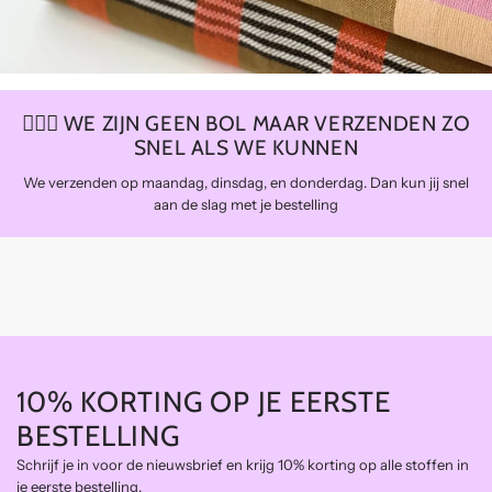
🏃🏼‍♀️ WE ZIJN GEEN BOL MAAR VERZENDEN ZO
SNEL ALS WE KUNNEN
We verzenden op maandag, dinsdag, en donderdag. Dan kun jij snel
aan de slag met je bestelling
10% KORTING OP JE EERSTE
BESTELLING
Schrijf je in voor de nieuwsbrief en krijg 10% korting op alle stoffen in
je eerste bestelling.