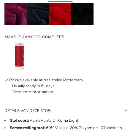
g
.
.
.
MAAK JE AANKOOP COMPLEET:
Pickup available at Naaiatelier Rotterdam
Usually ready in 5+ days
View store information
DETAILS VAN DEZE STOF:
Stof soort:
PuntaPunta Di Roma Light
Samenstelling stof:
60% Viscose, 30% Polyamide, 10% elastaan