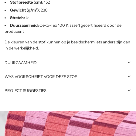
Stof breedte (cm):
152
Gewicht (g/m²):
230
Stretch:
Ja
Duurzaamheid:
Oeko-Tex 100 Klasse 1 gecertificeerd door de
producent
De kleuren van de stof kunnen op je beeldscherm iets anders zijn dan
in de werkelijkheid.
DUURZAAMHEID
WAS VOORSCHRIFT VOOR DEZE STOF
PROJECT SUGGESTIES