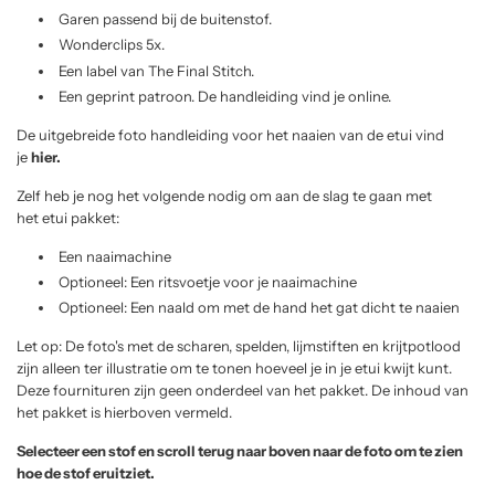
Garen passend bij de buitenstof.
e
Wonderclips 5x.
Een label van The Final Stitch.
Een geprint patroon. De handleiding vind je online.
De uitgebreide foto handleiding voor het naaien van de etui vind
je
hier
.
Zelf heb je nog het volgende nodig om aan de slag te gaan met
het etui pakket:
Een naaimachine
Optioneel: Een ritsvoetje voor je naaimachine
Optioneel: Een naald om met de hand het gat dicht te naaien
Let op: De foto's met de scharen, spelden, lijmstiften en krijtpotlood
zijn alleen ter illustratie om te tonen hoeveel je in je etui kwijt kunt.
Deze fournituren zijn geen onderdeel van het pakket. De inhoud van
het pakket is hierboven vermeld.
Selecteer een stof
en scroll terug naar boven naar de foto om te zien
hoe de stof
eruitziet.