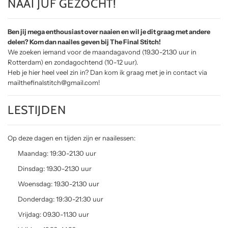
NAAI JUF GEZOCHT!
Ben jij mega enthousiast over naaien en wil je dit graag met andere
delen? Kom dan naailes geven bij The Final Stitch!
We zoeken iemand voor de maandagavond (19.30-21.30 uur in
Rotterdam) en zondagochtend (10-12 uur).
Heb je hier heel veel zin in? Dan kom ik graag met je in contact via
mailthefinalstitch@gmail.com!
LESTIJDEN
Op deze dagen en tijden zijn er naailessen:
Maandag: 19:30-21.30 uur
Dinsdag: 19.30-21.30 uur
Woensdag: 19.30-21.30 uur
Donderdag: 19:30-21:30 uur
Vrijdag: 09.30-11.30 uur