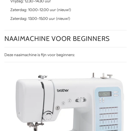
Vrijdag: 12.30-14.30 uur
Zaterdag: 10.00-12.00 uur (nieuw!)
Zaterdag: 13.00-15.00 uur (nieuw!)
NAAIMACHINE VOOR BEGINNERS
Deze naaimachine is fijn voor beginners: