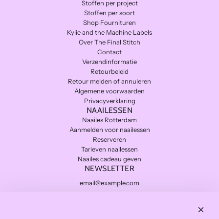
Stoffen per project
Stoffen per soort
Shop Fournituren
Kylie and the Machine Labels
Over The Final Stitch
Contact
Verzendinformatie
Retourbeleid
Retour melden of annuleren
Algemene voorwaarden
Privacyverklaring
NAAILESSEN
Naailes Rotterdam
Aanmelden voor naailessen
Reserveren
Tarieven naailessen
Naailes cadeau geven
NEWSLETTER
Subscribe
THE FINAL STITCH