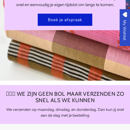
snel en eenvoudig je eigen tijdslot om langs te komen.
Boek je afspraak
My Wishlist
🏃🏼‍♀️ WE ZIJN GEEN BOL MAAR VERZENDEN ZO
SNEL ALS WE KUNNEN
We verzenden op maandag, dinsdag, en donderdag. Dan kun jij snel
aan de slag met je bestelling