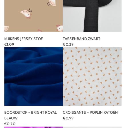
KUIKENS JERSEY STOF
TASSENBAND ZWART
€1,09
€0,29
BOORDSTOF - BRIGHT ROYAL
CROISSANTS - POPLIN KATOEN
BLAUW
€0,99
€0,70