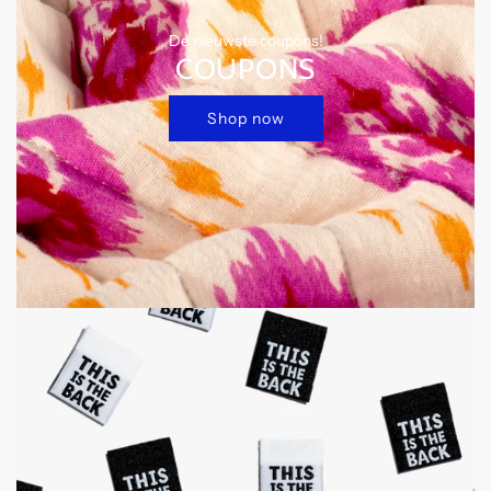
De nieuwste coupons!
COUPONS
Shop now