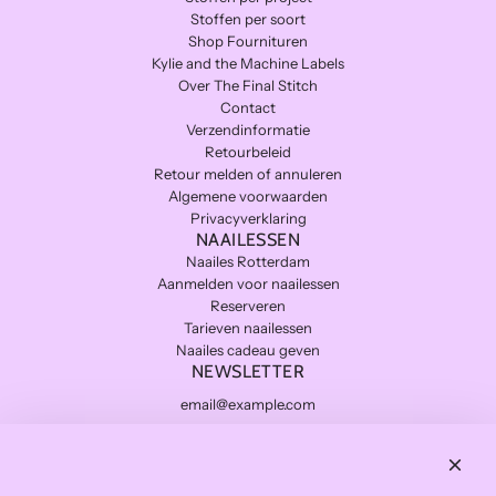
Stoffen per soort
Shop Fournituren
Kylie and the Machine Labels
Over The Final Stitch
Contact
Verzendinformatie
Retourbeleid
Retour melden of annuleren
Algemene voorwaarden
Privacyverklaring
NAAILESSEN
Naailes Rotterdam
Aanmelden voor naailessen
Reserveren
Tarieven naailessen
Naailes cadeau geven
NEWSLETTER
Subscribe
THE FINAL STITCH