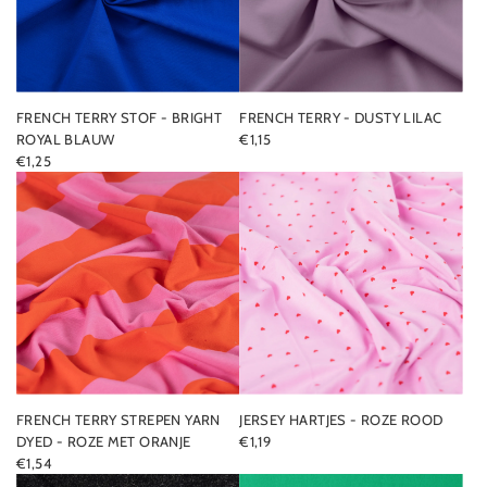
FRENCH TERRY STOF - BRIGHT
FRENCH TERRY - DUSTY LILAC
ROYAL BLAUW
€1,15
€1,25
FRENCH TERRY STREPEN YARN
JERSEY HARTJES - ROZE ROOD
DYED - ROZE MET ORANJE
€1,19
€1,54