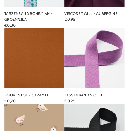
TASSENBAND BOHEMIAN -
VISCOSE TWILL - AUBERGINE
GROEN/LILA
€0,95
€0,30
BOORDSTOF - CARAMEL
TASSENBAND VIOLET
€0,70
€0,25