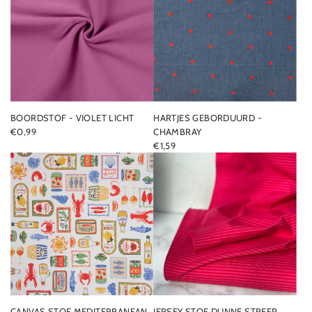
BOORDSTOF - VIOLET LICHT
HARTJES GEBORDUURD -
€0,99
CHAMBRAY
€1,59
CANVAS STOF MEDITERRANEAN
JERSEY STOF DUNNE STREEP