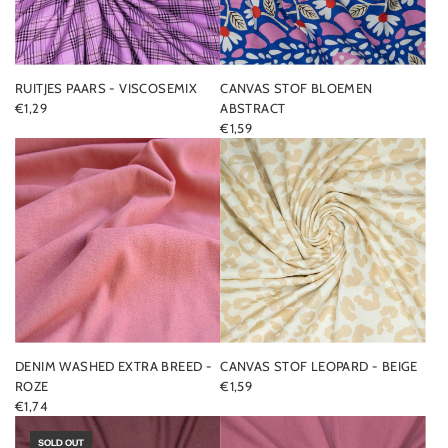
RUITJES PAARS - VISCOSEMIX
CANVAS STOF BLOEMEN
€1,29
ABSTRACT
€1,59
DENIM WASHED EXTRA BREED -
CANVAS STOF LEOPARD - BEIGE
ROZE
€1,59
€1,74
SOLD OUT