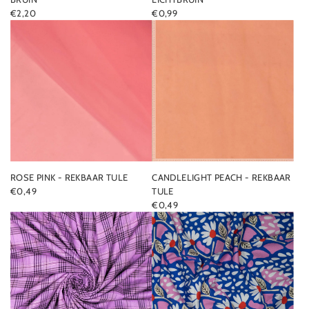
€2,20
€0,99
ROSE PINK - REKBAAR TULE
CANDLELIGHT PEACH - REKBAAR
€0,49
TULE
€0,49