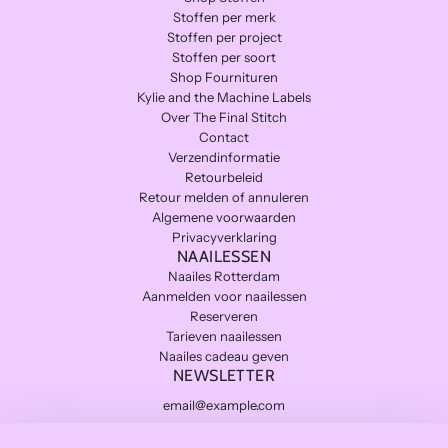
Stoffen per merk
Stoffen per project
Stoffen per soort
Shop Fournituren
Kylie and the Machine Labels
Over The Final Stitch
Contact
Verzendinformatie
Retourbeleid
Retour melden of annuleren
Algemene voorwaarden
Privacyverklaring
NAAILESSEN
Naailes Rotterdam
Aanmelden voor naailessen
Reserveren
Tarieven naailessen
Naailes cadeau geven
NEWSLETTER
Subscribe