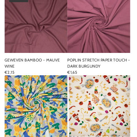
GEWEVEN BAMBOO - MAUVE
POPLIN STRETCH PAPER TOUCH -
WINE
DARK BURGUNDY
€2,15
€1,65