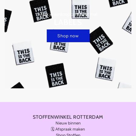
Maak je aankoop compleet met
LABELS
Shop now
STOFFENWINKEL ROTTERDAM
Nieuw binnen
🗓️ Afspraak maken
Shop Stoffen