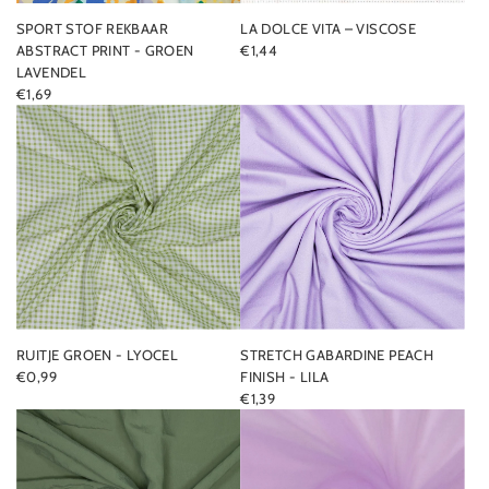
SPORT STOF REKBAAR
LA DOLCE VITA – VISCOSE
ABSTRACT PRINT - GROEN
€1,44
LAVENDEL
€1,69
RUITJE GROEN - LYOCEL
STRETCH GABARDINE PEACH
€0,99
FINISH - LILA
€1,39