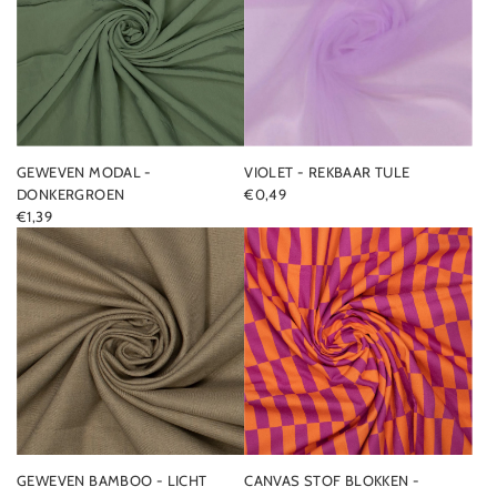
GEWEVEN MODAL -
VIOLET - REKBAAR TULE
DONKERGROEN
€0,49
€1,39
GEWEVEN BAMBOO - LICHT
CANVAS STOF BLOKKEN -