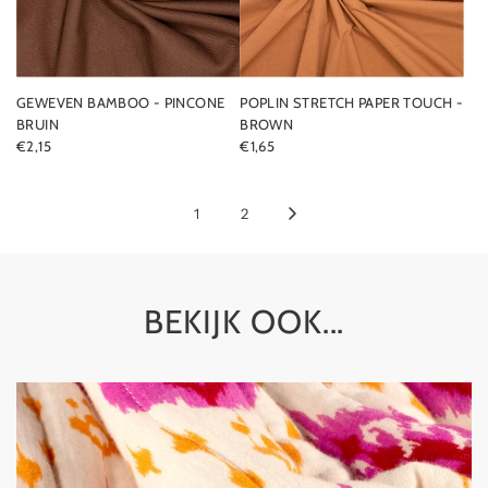
GEWEVEN BAMBOO - PINCONE
POPLIN STRETCH PAPER TOUCH -
BRUIN
BROWN
€2,15
€1,65
1
2
BEKIJK OOK...