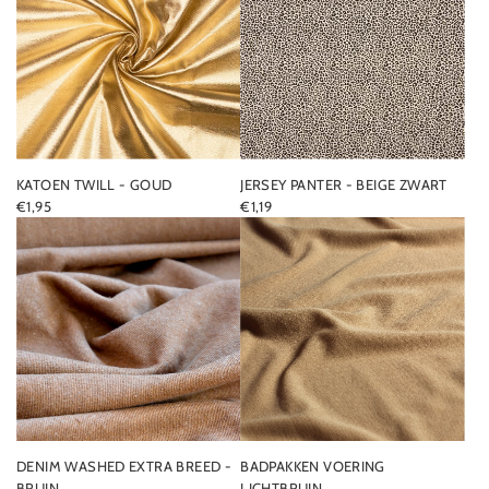
KATOEN TWILL - GOUD
JERSEY PANTER - BEIGE ZWART
€1,95
€1,19
DENIM WASHED EXTRA BREED -
BADPAKKEN VOERING
BRUIN
LICHTBRUIN