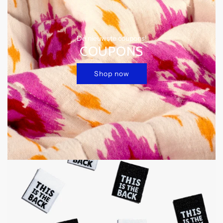
De nieuwste coupons!
COUPONS
Shop now