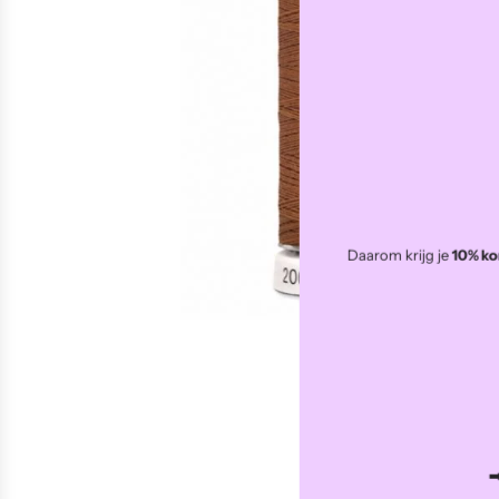
Daarom krijg je
10% ko
➡