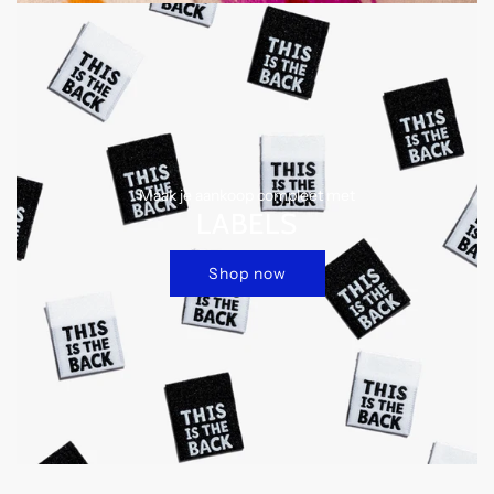
Maak je aankoop compleet met
LABELS
Shop now