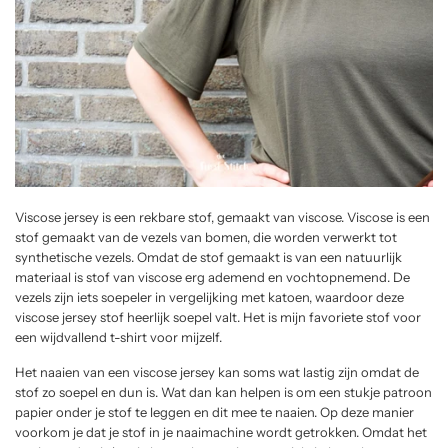
Viscose jersey is een rekbare stof, gemaakt van viscose. Viscose is een
stof gemaakt van de vezels van bomen, die worden verwerkt tot
synthetische vezels. Omdat de stof gemaakt is van een natuurlijk
materiaal is stof van viscose erg ademend en vochtopnemend. De
vezels zijn iets soepeler in vergelijking met katoen, waardoor deze
viscose jersey stof heerlijk soepel valt. Het is mijn favoriete stof voor
een wijdvallend t-shirt voor mijzelf.
Het naaien van een viscose jersey kan soms wat lastig zijn omdat de
stof zo soepel en dun is. Wat dan kan helpen is om een stukje patroon
papier onder je stof te leggen en dit mee te naaien. Op deze manier
voorkom je dat je stof in je naaimachine wordt getrokken. Omdat het