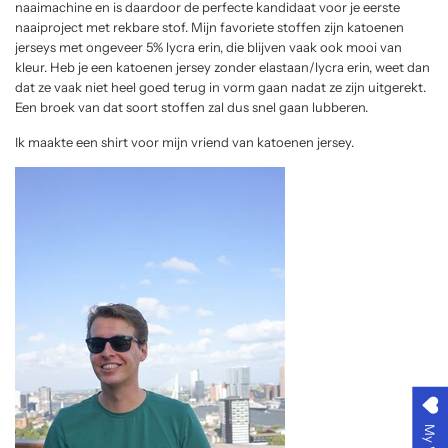
naaimachine en is daardoor de perfecte kandidaat voor je eerste
naaiproject met rekbare stof. Mijn favoriete stoffen zijn katoenen
jerseys met ongeveer 5% lycra erin, die blijven vaak ook mooi van
kleur. Heb je een katoenen jersey zonder elastaan/lycra erin, weet dan
dat ze vaak niet heel goed terug in vorm gaan nadat ze zijn uitgerekt.
Een broek van dat soort stoffen zal dus snel gaan lubberen.
Ik maakte een shirt voor mijn vriend van katoenen jersey.