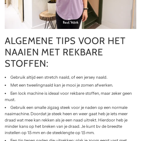
ALGEMENE TIPS VOOR HET
NAAIEN MET REKBARE
STOFFEN:
Gebruik altijd een stretch naald, of een jersey naald.
Met een tweelingnaald kan je mooi je zomen afwerken.
Een lock machine is ideaal voor rekbare stoffen, maar zeker geen
must.
Gebruik een smalle zigzag steek voor je naden op een normale
naaimachine. Doordat je steek heen en weer gaat heb je iets meer
draad wat mee kan rekken als je een naad uitrekt. Hierdoor heb je
minder kans op het breken van je draad. Je kunt bv de breedte
instellen op 1.5 mm en de steeklengte op 1,5 mm.
Een tip tegen naden die uitrekken: plak je zoom eerst vast met