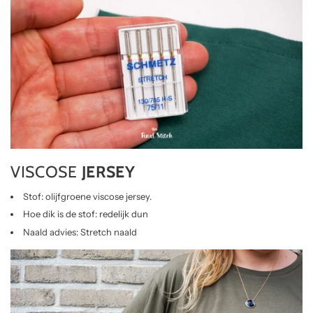
VISCOSE
JERSEY
Stof: olijfgroene viscose jersey.
Hoe dik is de stof: redelijk dun
Naald advies: Stretch naald