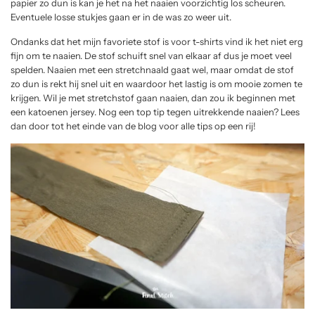
papier zo dun is kan je het na het naaien voorzichtig los scheuren.
Eventuele losse stukjes gaan er in de was zo weer uit.
Ondanks dat het mijn favoriete stof is voor t-shirts vind ik het niet erg
fijn om te naaien. De stof schuift snel van elkaar af dus je moet veel
spelden. Naaien met een stretchnaald gaat wel, maar omdat de stof
zo dun is rekt hij snel uit en waardoor het lastig is om mooie zomen te
krijgen. Wil je met stretchstof gaan naaien, dan zou ik beginnen met
een katoenen jersey. Nog een top tip tegen uitrekkende naaien? Lees
dan door tot het einde van de blog voor alle tips op een rij!