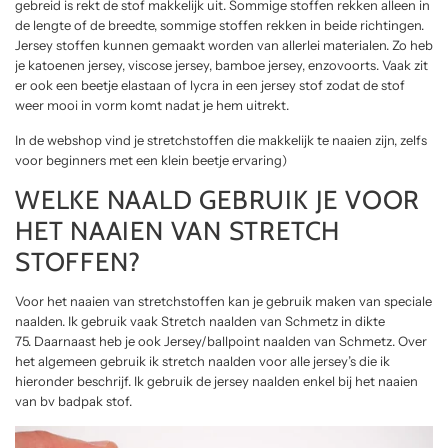
gebreid is rekt de stof makkelijk uit. Sommige stoffen rekken alleen in
de lengte of de breedte, sommige stoffen rekken in beide richtingen.
Jersey stoffen kunnen gemaakt worden van allerlei materialen. Zo heb
je katoenen jersey, viscose jersey, bamboe jersey, enzovoorts. Vaak zit
er ook een beetje elastaan of lycra in een jersey stof zodat de stof
weer mooi in vorm komt nadat je hem uitrekt.
In de webshop vind je stretchstoffen die makkelijk te naaien zijn, zelfs
voor beginners met een klein beetje ervaring)
WELKE NAALD GEBRUIK JE VOOR
HET NAAIEN VAN STRETCH
STOFFEN?
Voor het naaien van stretchstoffen kan je gebruik maken van speciale
naalden. Ik gebruik vaak Stretch naalden van Schmetz in dikte
75. Daarnaast heb je ook Jersey/ballpoint naalden van Schmetz. Over
het algemeen gebruik ik stretch naalden voor alle jersey’s die ik
hieronder beschrijf. Ik gebruik de jersey naalden enkel bij het naaien
van bv badpak stof.